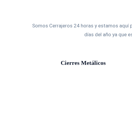
Somos Cerrajeros 24 horas y estamos aquí pa
días del año ya que 
Cierres Metálicos