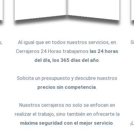
,
Al igual que en todos nuestros servicios, en
S
Cerrajeros 24 Horas trabajamos
las 24 horas
del día, los 365 días del año
.
Solicita un presupuesto y descubre nuestros
precios sin competencia
.
Nuestros cerrajeros no solo se enfocan en
realizar el trabajo, sino también en ofrecerte la
máxima seguridad con el mejor servicio
.
¡