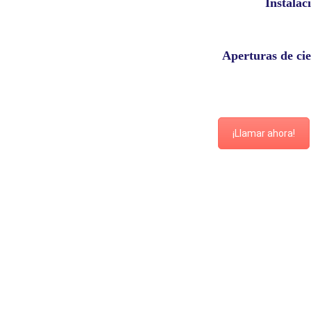
Instalac
Aperturas de cie
¡Llamar ahora!