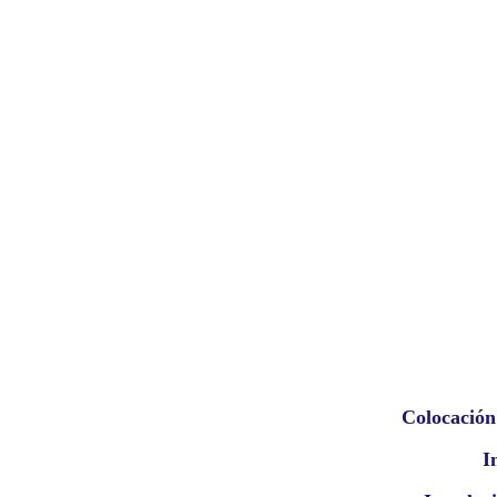
Colocación
I