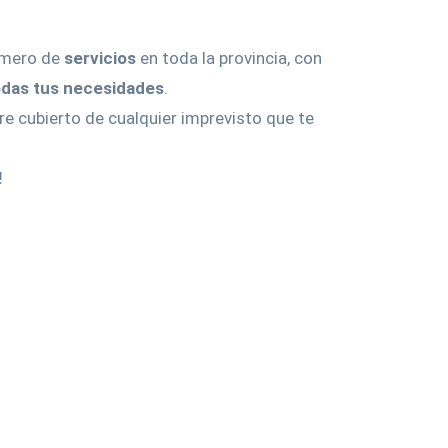
úmero de
servicios
en toda la provincia, con
odas tus necesidades
.
 cubierto de cualquier imprevisto que te
!