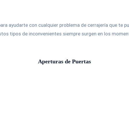
Cerrajeros Cartagena
Localidades
ra ayudarte con cualquier problema de cerrajería que te pue
estos tipos de inconvenientes siempre surgen en los mome
Aperturas de Puertas