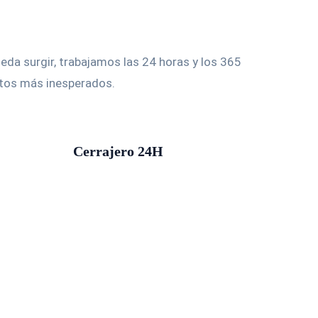
Servicios
Contacto
da surgir, trabajamos las 24 horas y los 365
ntos más inesperados.
Cerrajero 24H