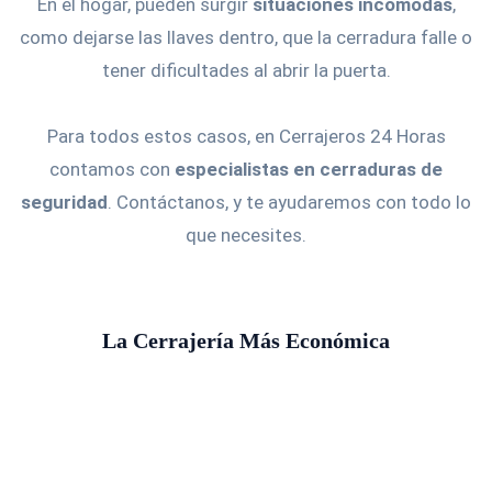
En el hogar, pueden surgir
situaciones incómodas
,
como dejarse las llaves dentro, que la cerradura falle o
tener dificultades al abrir la puerta.
Para todos estos casos, en Cerrajeros 24 Horas
contamos con
especialistas en cerraduras de
seguridad
. Contáctanos, y te ayudaremos con todo lo
que necesites.
La Cerrajería Más Económica